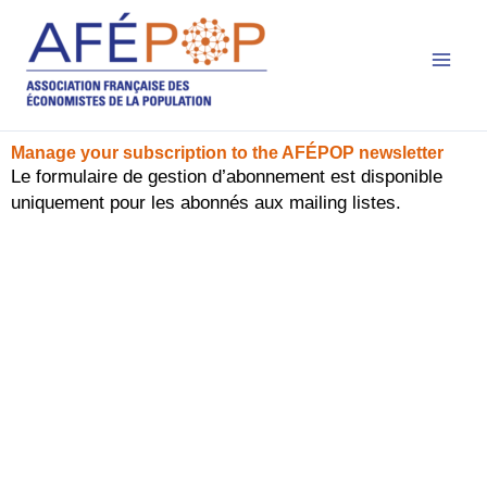
Main
Aller
au
Men
contenu
Manage your subscription to the AFÉPOP newsletter
Le formulaire de gestion d’abonnement est disponible
uniquement pour les abonnés aux mailing listes.