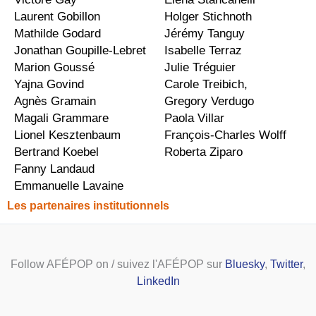
Laurent Gobillon
Holger Stichnoth
Mathilde Godard
Jérémy Tanguy
Jonathan Goupille-Lebret
Isabelle Terraz
Marion Goussé
Julie Tréguier
Yajna Govind
Carole Treibich,
Agnès Gramain
Gregory Verdugo
Magali Grammare
Paola Villar
Lionel Kesztenbaum
François-Charles Wolff
Bertrand Koebel
Roberta Ziparo
Fanny Landaud
Emmanuelle Lavaine
Les partenaires institutionnels
Follow AFÉPOP on / suivez l'AFÉPOP sur
Bluesky
,
Twitter
,
LinkedIn