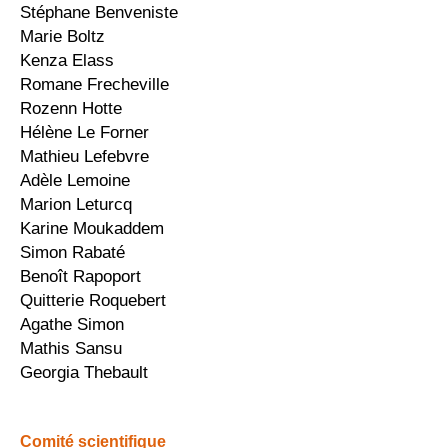
Stéphane Benveniste
Marie Boltz
Kenza Elass
Romane Frecheville
Rozenn Hotte
Hélène Le Forner
Mathieu Lefebvre
Adèle Lemoine
Marion Leturcq
Karine Moukaddem
Simon Rabaté
Benoît Rapoport
Quitterie Roquebert
Agathe Simon
Mathis Sansu
Georgia Thebault
Comité scientifique