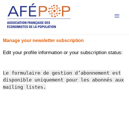
Main
Aller
au
Men
contenu
Manage your newsletter subscription
Edit your profile information or your subscription status:
Le formulaire de gestion d’abonnement est
disponible uniquement pour les abonnés aux
mailing listes.